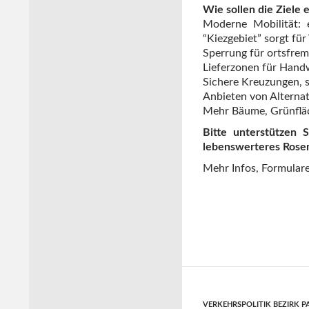
Wie sollen die Ziele 
Moderne Mobilität: 
“Kiezgebiet” sorgt f
Sperrung für ortsfre
Lieferzonen für Handw
Sichere Kreuzungen, 
Anbieten von Alternat
Mehr Bäume, Grünfläc
Bitte unterstützen 
lebenswerteres Rose
Mehr Infos, Formulare
VERKEHRSPOLITIK BEZIRK 