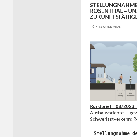
STELLUNGNAHME 
ROSENTHAL – UN
ZUKUNFTSFÄHIG
7. JANUAR 2024
Rundbrief 08/2023
Ausbauvariante g
Schwerlastverkehrs R
Stellungnahme de