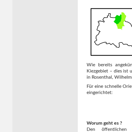
Wie bereits angekün
Kiezgebiet – dies ist
in Rosenthal, Wilhel
Für eine schnelle Ori
eingerichtet:
Worum geht es ?
Den öffentlichen