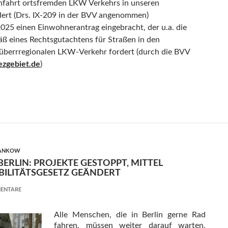
hfahrt ortsfremden LKW Verkehrs in unseren
ert (Drs. IX-209 in der BVV angenommen)
025 einen Einwohnerantrag eingebracht, der u.a. die
äß eines Rechtsgutachtens für Straßen in den
überrregionalen LKW-Verkehr fordert (durch die BVV
ezgebiet.de
)
 und lärmende LKW in unseren Wohngebieten ohne Ende – Stil
PANKOW
ERLIN: PROJEKTE GESTOPPT, MITTEL
BILITÄTSGESETZ GEÄNDERT
ENTARE
Alle Menschen, die in Berlin gerne Rad
fahren, müssen weiter darauf warten,