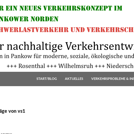
START/BLOG
AKTUELLES
VERKEHRSPROBLEME & INI
räge von vs1