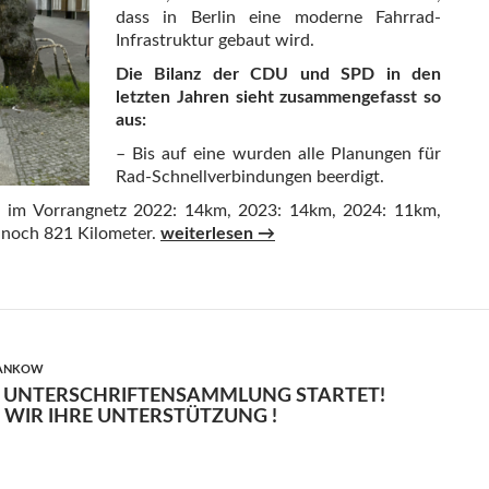
dass in Berlin eine moderne Fahrrad-
Infrastruktur gebaut wird.
Die Bilanz der CDU und SPD in den
letzten Jahren sieht zusammengefasst so
aus:
– Bis auf eine wurden alle Planungen für
Rad-Schnellverbindungen beerdigt.
im Vorrangnetz 2022: 14km, 2023: 14km, 2024: 11km,
Radverkehr in Berlin: Projekte gestoppt, M
 noch 821 Kilometer.
weiterlesen
→
PANKOW
 – UNTERSCHRIFTENSAMMLUNG STARTET!
 WIR IHRE UNTERSTÜTZUNG !