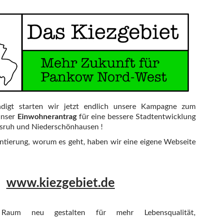
digt starten wir jetzt endlich unsere Kampagne zum
 unser
Einwohnerantrag
für eine bessere Stadtentwicklung
msruh und Niederschönhausen !
entierung, worum es geht, haben wir eine eigene Webseite
www.kiezgebiet.de
 Raum neu gestalten für mehr Lebensqualität,