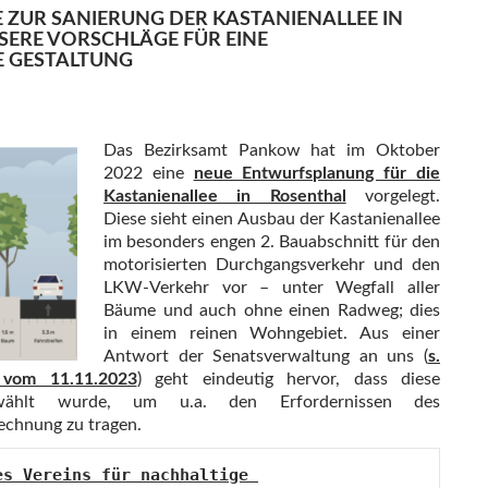
ZUR SANIERUNG DER KASTANIENALLEE IN
SERE VORSCHLÄGE FÜR EINE
E GESTALTUNG
Das Bezirksamt Pankow hat im Oktober
2022 eine
neue Entwurfsplanung für die
Kastanienallee in Rosenthal
vorgelegt.
Diese sieht einen Ausbau der Kastanienallee
im besonders engen 2. Bauabschnitt für den
motorisierten Durchgangsverkehr und den
LKW-Verkehr vor – unter Wegfall aller
Bäume und auch ohne einen Radweg; dies
in einem reinen Wohngebiet. Aus einer
Antwort der Senatsverwaltung an uns (
s.
 vom 11.11.2023
) geht eindeutig hervor, dass diese
ewählt wurde, um u.a. den Erfordernissen des
echnung zu tragen.
s Vereins für nachhaltige 