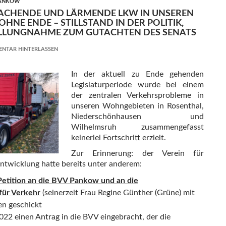
PANKOW
ACHENDE UND LÄRMENDE LKW IN UNSEREN
NE ENDE – STILLSTAND IN DER POLITIK,
ELLUNGNAHME ZUM GUTACHTEN DES SENATS
NTAR HINTERLASSEN
In der aktuell zu Ende gehenden
Legislaturperiode wurde bei einem
der zentralen Verkehrsprobleme in
unseren Wohngebieten in Rosenthal,
Niederschönhausen und
Wilhelmsruh zusammengefasst
keinerlei Fortschritt erzielt.
Zur Erinnerung: der Verein für
ntwicklung hatte bereits unter anderem:
Petition an die BVV Pankow und an die
für Verkehr
(seinerzeit Frau Regine Günther (Grüne) mit
en geschickt
022 einen Antrag in die BVV eingebracht, der die