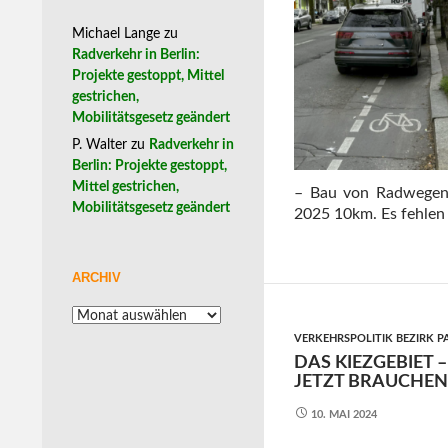
Michael Lange
zu
Radverkehr in Berlin:
Projekte gestoppt, Mittel
gestrichen,
Mobilitätsgesetz geändert
P. Walter
zu
Radverkehr in
Berlin: Projekte gestoppt,
Mittel gestrichen,
– Bau von Radwegen 
Mobilitätsgesetz geändert
2025 10km. Es fehlen
ARCHIV
Archiv
VERKEHRSPOLITIK BEZIRK 
DAS KIEZGEBIET
JETZT BRAUCHEN
10. MAI 2024