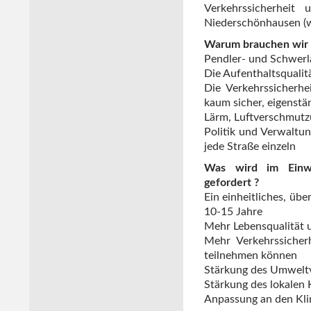
Verkehrssicherheit
Niederschönhausen (w
Warum brauchen wir d
Pendler- und Schwerl
Die Aufenthaltsqualit
Die Verkehrssicherh
kaum sicher, eigenst
Lärm, Luftverschmutz
Politik und Verwaltu
jede Straße einzeln
Was wird im Einwo
gefordert ?
Ein einheitliches, übe
10-15 Jahre
Mehr Lebensqualität u
Mehr Verkehrssicherh
teilnehmen können
Stärkung des Umwelt
Stärkung des lokalen 
Anpassung an den Kl