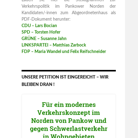
Laden Sie hier die Stellugnahmen zur
Verkehrspolitik im Pankower Norden der
Kandidaten/-innen zum Abgeordnetenhaus als
PDF-Dokument herunter:
CDU – Lars Bocian
SPD – Torsten Hofer
GRÜNE – Susanne Jahn
LINKSPARTEI – Matthias Zarbock
FDP – Maria Wandel und Felix Reifschneider
UNSERE PETITION IST EINGEREICHT – WIR
BLEIBEN DRAN !
Für ein modernes
Verkehrskonzept im
Norden von Pankow und
gegen Schwerlastverkehr
in Wohngebieten