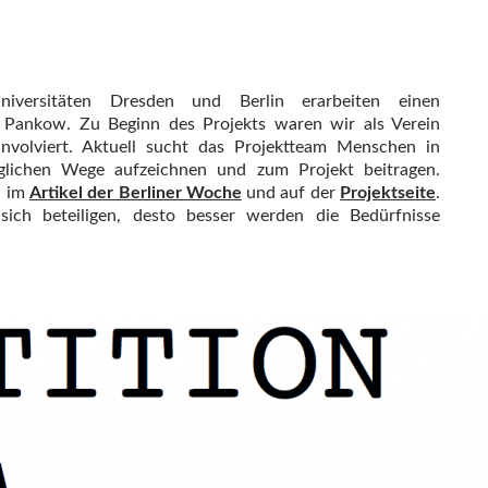
niversitäten Dresden und Berlin erarbeiten einen
r Pankow. Zu Beginn des Projekts waren wir als Verein
involviert. Aktuell sucht das Projektteam Menschen in
glichen Wege aufzeichnen und zum Projekt beitragen.
n im
Artikel der Berliner Woche
und auf der
Projektseite
.
ch beteiligen, desto besser werden die Bedürfnisse