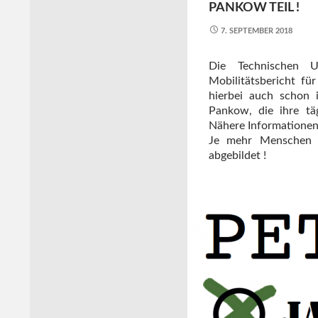
PANKOW TEIL !
7. SEPTEMBER 2018
Die Technischen U
Mobilitätsbericht fü
hierbei auch schon 
Pankow, die ihre tä
Nähere Informatione
Je mehr Menschen si
abgebildet !