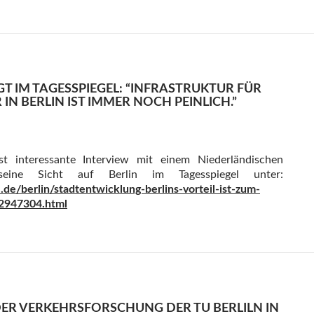
T IM TAGESSPIEGEL: “INFRASTRUKTUR FÜR
N BERLIN IST IMMER NOCH PEINLICH.”
t interessante Interview mit einem Niederländischen
seine Sicht auf Berlin im Tagesspiegel unter:
l.de/berlin/stadtentwicklung-berlins-vorteil-ist-zum-
2947304.html
DER VERKEHRSFORSCHUNG DER TU BERLILN IN