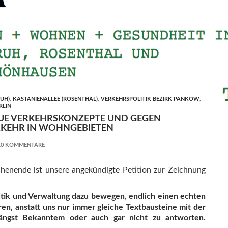
UH)
,
KASTANIENALLEE (ROSENTHAL)
,
VERKEHRSPOLITIK BEZIRK PANKOW
,
RLIN
EUE VERKEHRSKONZEPTE UND GEGEN
KEHR IN WOHNGEBIETEN
10 KOMMENTARE
henende ist unsere angekündigte Petition zur Zeichnung
itik und Verwaltung dazu bewegen, endlich einen echten
ren, anstatt uns nur immer gleiche Textbausteine mit der
ängst Bekanntem oder auch gar nicht zu antworten.