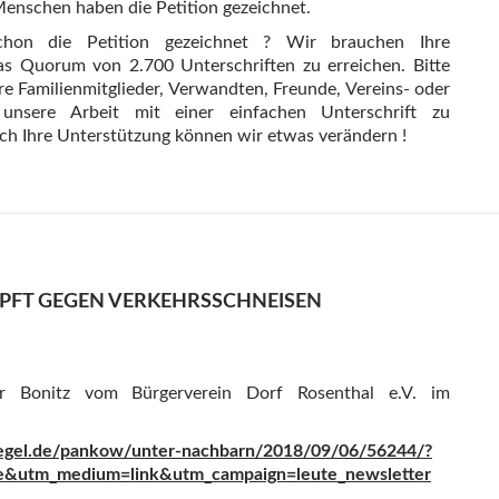
Menschen haben die Petition gezeichnet.
hon die Petition gezeichnet ? Wir brauchen Ihre
s Quorum von 2.700 Unterschriften zu erreichen. Bitte
re Familienmitglieder, Verwandten, Freunde, Vereins- oder
 unsere Arbeit mit einer einfachen Unterschrift zu
ch Ihre Unterstützung können wir etwas verändern !
PFT GEGEN VERKEHRSSCHNEISEN
er Bonitz vom Bürgerverein Dorf Rosenthal e.V. im
spiegel.de/pankow/unter-nachbarn/2018/09/06/56244/?
e&utm_medium=link&utm_campaign=leute_newsletter