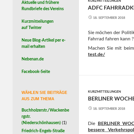
KURZMITTEILUNGEN
Aktuelle und frühere
ADFC FAHRRADK
Rundbriefe des Vereins
18. SEPTEMBER 2018
Kurzmitteilungen
auf Twitter
Sie möchen der Politi
Fahrrad fahren kann ?
Neue Blog-Artikel per e-
mail erhalten
Machen Sie mit beim
test.de/
Nebenan.de
Facebook-Seite
KURZMITTEILUNGEN
WÄHLEN SIE BEITRÄGE
BERLINER WOCHE
AUS ZUM THEMA
18. SEPTEMBER 2018
Buchholzerstr./Wackenbe
rgstr.
(Niederschönhausen)
(1)
Die
BERLINER WOCH
bessere Verkehrspo
Friedrich-Engels-Straße