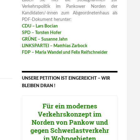
Laden Sie hier die Stellugnahmen zur
Verkehrspolitik im Pankower Norden der
Kandidaten/-innen zum Abgeordnetenhaus als
PDF-Dokument herunter:
CDU – Lars Bocian
SPD – Torsten Hofer
GRÜNE – Susanne Jahn
LINKSPARTEI – Matthias Zarbock
FDP – Maria Wandel und Felix Reifschneider
UNSERE PETITION IST EINGEREICHT – WIR
BLEIBEN DRAN !
Für ein modernes
Verkehrskonzept im
Norden von Pankow und
gegen Schwerlastverkehr
in Wohngebieten