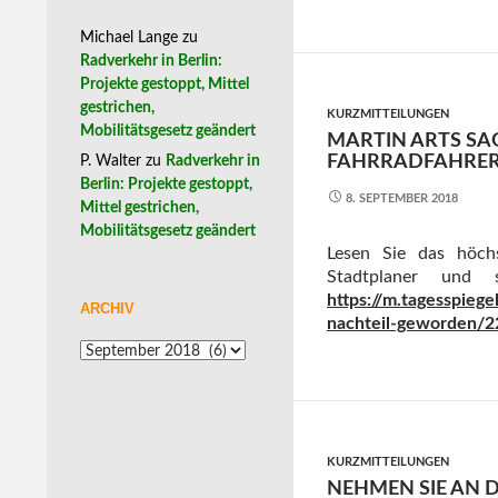
Michael Lange
zu
Radverkehr in Berlin:
Projekte gestoppt, Mittel
gestrichen,
KURZMITTEILUNGEN
Mobilitätsgesetz geändert
MARTIN ARTS SAG
FAHRRADFAHRER I
P. Walter
zu
Radverkehr in
Berlin: Projekte gestoppt,
8. SEPTEMBER 2018
Mittel gestrichen,
Mobilitätsgesetz geändert
Lesen Sie das höchs
Stadtplaner und 
https://m.tagesspiege
ARCHIV
nachteil-geworden/2
Archiv
KURZMITTEILUNGEN
NEHMEN SIE AN 