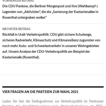
VORHERIGER BEITRAG
Die CDU Pankow, die Berliner Morgenpost und ihre (Wahlkampf-)
Legenden von „Aktivisten“, die die „Sanierung der Kastanienallee in
Rosenthal untergraben wollen“
NÄCHSTER BEITRAG
Rückfall in Uralt-Verkehrspolitik: CDU gibt sichere Schulwege,
sicheren Radverkehr, Klimaschutz und Klimaresilienz zugunsten von
noch mehr Auto- und Schwerlastverkehr in unseren Wohngebieten
auf. Unsere Analyse der CDU-Verkehrspolitik am Beispiel der
Kastanienalle (Rosenthal).
VIER FRAGEN AN DIE PARTEIEN ZUR WAHL 2021
Laden Sie hier die Stellugnahmen zur Verkehrspolitik im Pankower