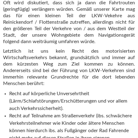
Oft wird diskutiert, dass sich ja dann die Fahrtrouten
(geringfügig) verlängern würden. Gemäß unserer Karte mag
das für einen kleinen Teil der LKW-Vekehre aus
Reinickendorf / Flottenstraße zutreffen, allerdings nicht für
den größeren Teil der Verkehre von / aus dem Westteil der
Stadt, der unsere Wohngebiete dem Navigationsgerät
folgend dann weiträumig umfahren würde.
Letztlich ist uns kein Recht des motorisierten
Wirtschaftsverkehrs bekannt, grundsätzlich und immer auf
dem kürzesten Weg zum Ziel kommen zu können.
Andererseits sind bei der Führung von LKW-Verkehren sind
immerhin relevante Grundrechte für die dort lebenden
Menschen berührt:
Recht auf körperliche Unversehrtheit
(Lärm/Schlafstörungen/Erschütterungen und vor allem
auch Verkehrssicherheit).
Recht auf Teilnahme am Straßenverkehr (ibs. schwächere
Verkehrsteilnehmer wie Kinder oder ältere Menschen
können hierdurch ibs. als Fußgänger oder Rad Fahrende