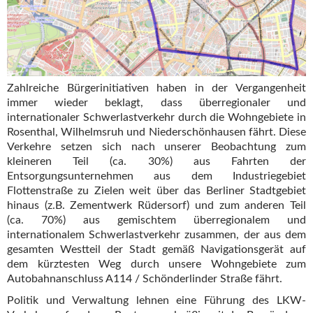
Zahlreiche Bürgerinitiativen haben in der Vergangenheit
immer wieder beklagt, dass überregionaler und
internationaler Schwerlastverkehr durch die Wohngebiete in
Rosenthal, Wilhelmsruh und Niederschönhausen fährt. Diese
Verkehre setzen sich nach unserer Beobachtung zum
kleineren Teil (ca. 30%) aus Fahrten der
Entsorgungsunternehmen aus dem Industriegebiet
Flottenstraße zu Zielen weit über das Berliner Stadtgebiet
hinaus (z.B. Zementwerk Rüdersorf) und zum anderen Teil
(ca. 70%) aus gemischtem überregionalem und
internationalem Schwerlastverkehr zusammen, der aus dem
gesamten Westteil der Stadt gemäß Navigationsgerät auf
dem kürztesten Weg durch unsere Wohngebiete zum
Autobahnanschluss A114 / Schönderlinder Straße fährt.
Politik und Verwaltung lehnen eine Führung des LKW-