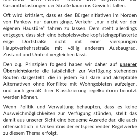
Gesamtbelastungen der Straße kaum ins Gewicht fallen.
Oft wird kritisiert, dass es den Bürgerinitiativen im Norden
von Pankow nur darum ginge, Verkehr „nur nicht vor der
eigenen Haustüre“ fahren zu lassen. Dem steht allerdings
entgegen, dass sich eine beispielsweise kopfsteingepflasterte
enge Dorfstraße nicht mit einer vierspurigen
Hauptverkehrsstraße mit völlig anderem Ausbaugrad,
Zustand und Umfeld vergleichen lässt.
Den o.g. Prinzipien folgend haben wir daher auf
unserer
Übersichtskarte
die tatsächlich zur Verfügung stehenden
Routen dargestellt, die in jedem Fall klare und akzeptable
Alternativen ohne Konflikte mit Wohngebieten aufzeigen,
und auch gemäß ihrer Klassfizierung regelkonform benutzt
werden können.
Wenn Politik und Verwaltung behaupten, dass es keine
Ausweichmöglichkeiten zur Verfügung stünden, stellt das
damit aus unserer Sicht eine bequeme Ausrede dar, die auch
offensichtlich in Unkenntnis der entsprechenden Regelwerke
zu diesem Thema erfolgt.