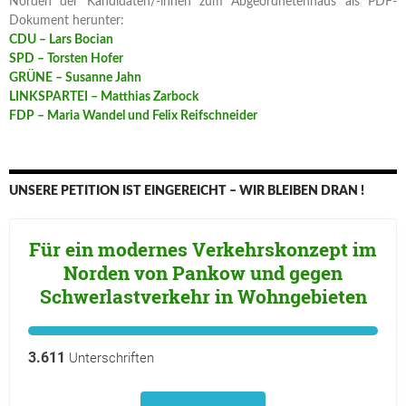
Norden der Kandidaten/-innen zum Abgeordnetenhaus als PDF-
Dokument herunter:
CDU – Lars Bocian
SPD – Torsten Hofer
GRÜNE – Susanne Jahn
LINKSPARTEI – Matthias Zarbock
FDP – Maria Wandel und Felix Reifschneider
UNSERE PETITION IST EINGEREICHT – WIR BLEIBEN DRAN !
Für ein modernes Verkehrskonzept im
Norden von Pankow und gegen
Schwerlastverkehr in Wohngebieten
3.611
Unterschriften