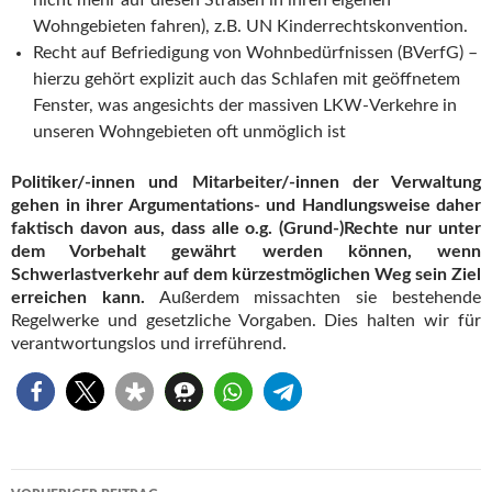
nicht mehr auf diesen Straßen in ihren eigenen
Wohngebieten fahren), z.B. UN Kinderrechtskonvention.
Recht auf Befriedigung von Wohnbedürfnissen (BVerfG) –
hierzu gehört explizit auch das Schlafen mit geöffnetem
Fenster, was angesichts der massiven LKW-Verkehre in
unseren Wohngebieten oft unmöglich ist
Politiker/-innen und Mitarbeiter/-innen der Verwaltung
gehen in ihrer Argumentations- und Handlungsweise daher
faktisch davon aus, dass alle o.g. (Grund-)Rechte nur unter
dem Vorbehalt gewährt werden können, wenn
Schwerlastverkehr auf dem kürzestmöglichen Weg sein Ziel
erreichen kann.
Außerdem missachten sie bestehende
Regelwerke und gesetzliche Vorgaben. Dies halten wir für
verantwortungslos und irreführend.
Beitragsnavigation