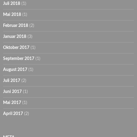
Juli 2018
(1)
Mai 2018
(1)
Februar 2018
(2)
Januar 2018
(3)
Oktober 2017
(1)
September 2017
(1)
August 2017
(1)
Juli 2017
(2)
Juni 2017
(1)
Mai 2017
(1)
April 2017
(2)