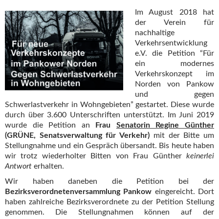
Im August 2018 hat
der Verein für
nachhaltige
Verkehrsentwicklung
e.V. die Petition “Für
ein modernes
Verkehrskonzept im
Norden von Pankow
und gegen
Schwerlastverkehr in Wohngebieten” gestartet. Diese wurde
durch über 3.600 Unterschriften unterstützt. Im Juni 2019
wurde die Petition an
Frau
Senatorin Regine Günther
(GRÜNE, Senatsverwaltung für Verkehr)
mit der Bitte um
Stellungnahme und ein Gespräch übersandt. Bis heute haben
wir trotz wiederholter Bitten von Frau Günther
keinerlei
Antwort
erhalten.
Wir haben daneben die Petition bei der
Bezirksverordnetenversammlung Pankow
eingereicht. Dort
haben zahlreiche Bezirksverordnete zu der Petition Stellung
genommen. Die Stellungnahmen können auf der