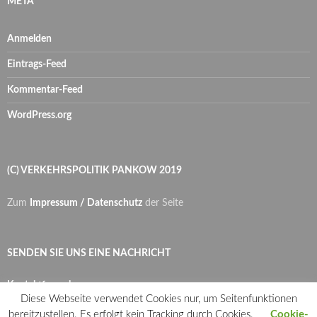
META
Anmelden
Eintrags-Feed
Kommentar-Feed
WordPress.org
(C) VERKEHRSPOLITIK PANKOW 2019
Zum
Impressum / Datenschutz
der Seite
SENDEN SIE UNS EINE NACHRICHT
Kontaktformular
Diese Webseite verwendet Cookies nur, um Seitenfunktionen
bereitzustellen. Es erfolgt kein Tracking durch Cookies.
Cookie-