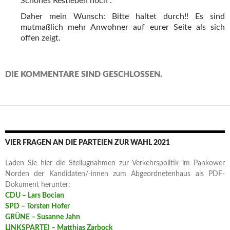
Schönes Restleben noch”.
Daher mein Wunsch: Bitte haltet durch!! Es sind
mutmaßlich mehr Anwohner auf eurer Seite als sich
offen zeigt.
DIE KOMMENTARE SIND GESCHLOSSEN.
VIER FRAGEN AN DIE PARTEIEN ZUR WAHL 2021
Laden Sie hier die Stellugnahmen zur Verkehrspolitik im Pankower
Norden der Kandidaten/-innen zum Abgeordnetenhaus als PDF-
Dokument herunter:
CDU – Lars Bocian
SPD – Torsten Hofer
GRÜNE – Susanne Jahn
LINKSPARTEI – Matthias Zarbock