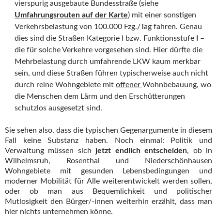
vierspurig ausgebaute Bundesstraße (siehe
Umfahrungsrouten auf der Karte
) mit einer sonstigen
Verkehrsbelastung von 100.000 Fzg./Tag fahren. Genau
dies sind die Straßen Kategorie I bzw. Funktionsstufe I –
die für solche Verkehre vorgesehen sind. Hier dürfte die
Mehrbelastung durch umfahrende LKW kaum merkbar
sein, und diese Straßen führen typischerweise auch nicht
durch reine Wohngebiete mit
offener
Wohnbebauung, wo
die Menschen dem Lärm und den Erschütterungen
schutzlos ausgesetzt sind.
Sie sehen also, dass die typischen Gegenargumente in diesem
Fall keine Substanz haben. Noch einmal: Politik und
Verwaltung müssen sich
jetzt endlich entscheiden
, ob in
Wilhelmsruh, Rosenthal und Niederschönhausen
Wohngebiete mit gesunden Lebensbedingungen und
moderner Mobilität für Alle weiterentwickelt werden sollen,
oder ob man aus Bequemlichkeit und politischer
Mutlosigkeit den Bürger/-innen weiterhin erzählt, dass man
hier nichts unternehmen könne.