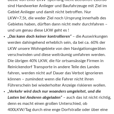
sind Handwerker Anlieger und Baufahrzeuge mit Ziel im
Gebiet Anlieger und damit nicht betroffen. Nur
LKW>7,5t, die weder Ziel noch Ursprung innerhalb des
Gebietes haben, dürften dann nicht mehr durchfahren –
und um genau diese LKW geht es !
„Das kann doch keiner kontrollieren“
– die Auswirkungen
werden dahingehend erheblich sein, da bei ca. 60% der
LKW unsere Wohngebiete von den Navigationsgeräten
verschwinden und diese weiträumig umfahren werden.
Die übrigen 40% LKW, die für ortsansässige Firmen in
Reinickendorf Transporte in andere Teile des Landes
fahren, werden nicht auf Dauer das Verbot ignorieren
können – zumindest wenn die Fahrer nicht ihren
Führerschein bei wiederholter Anzeige riskieren wollen.
„Verkehr wird doch nur woanders umgeleitet, und die
Lasten bei Anderen abgeladen“
– auch das ist nicht richtig,
denn es macht einen großen Unterschied, ob
400LKW/Tag durch eine enge Dorfstraße oder über eine