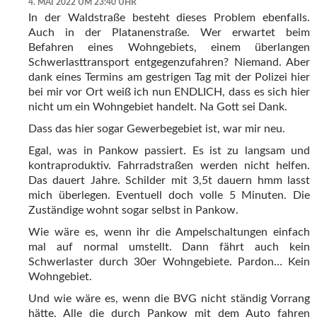
4. MAI 2022 UM 23:40 UHR
In der Waldstraße besteht dieses Problem ebenfalls.
Auch in der Platanenstraße. Wer erwartet beim
Befahren eines Wohngebiets, einem überlangen
Schwerlasttransport entgegenzufahren? Niemand. Aber
dank eines Termins am gestrigen Tag mit der Polizei hier
bei mir vor Ort weiß ich nun ENDLICH, dass es sich hier
nicht um ein Wohngebiet handelt. Na Gott sei Dank.
Dass das hier sogar Gewerbegebiet ist, war mir neu.
Egal, was in Pankow passiert. Es ist zu langsam und
kontraproduktiv. Fahrradstraßen werden nicht helfen.
Das dauert Jahre. Schilder mit 3,5t dauern hmm lasst
mich überlegen. Eventuell doch volle 5 Minuten. Die
Zuständige wohnt sogar selbst in Pankow.
Wie wäre es, wenn ihr die Ampelschaltungen einfach
mal auf normal umstellt. Dann fährt auch kein
Schwerlaster durch 30er Wohngebiete. Pardon… Kein
Wohngebiet.
Und wie wäre es, wenn die BVG nicht ständig Vorrang
hätte. Alle die durch Pankow mit dem Auto fahren