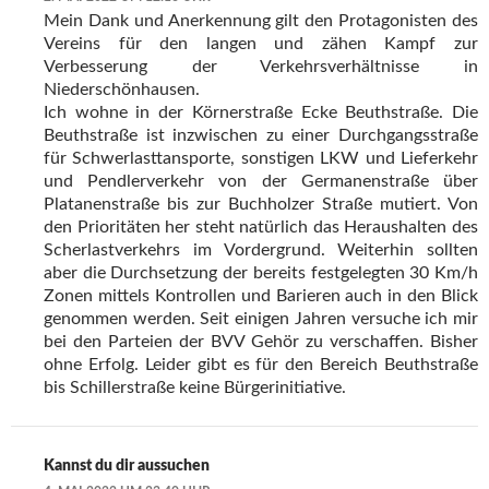
Mein Dank und Anerkennung gilt den Protagonisten des
Vereins für den langen und zähen Kampf zur
Verbesserung der Verkehrsverhältnisse in
Niederschönhausen.
Ich wohne in der Körnerstraße Ecke Beuthstraße. Die
Beuthstraße ist inzwischen zu einer Durchgangsstraße
für Schwerlasttansporte, sonstigen LKW und Lieferkehr
und Pendlerverkehr von der Germanenstraße über
Platanenstraße bis zur Buchholzer Straße mutiert. Von
den Prioritäten her steht natürlich das Heraushalten des
Scherlastverkehrs im Vordergrund. Weiterhin sollten
aber die Durchsetzung der bereits festgelegten 30 Km/h
Zonen mittels Kontrollen und Barieren auch in den Blick
genommen werden. Seit einigen Jahren versuche ich mir
bei den Parteien der BVV Gehör zu verschaffen. Bisher
ohne Erfolg. Leider gibt es für den Bereich Beuthstraße
bis Schillerstraße keine Bürgerinitiative.
Kannst du dir aussuchen