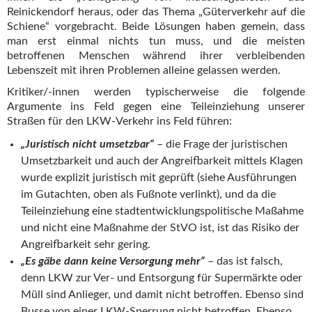
Reinickendorf heraus, oder das Thema „Güterverkehr auf die
Schiene“ vorgebracht. Beide Lösungen haben gemein, dass
man erst einmal nichts tun muss, und die meisten
betroffenen Menschen während ihrer verbleibenden
Lebenszeit mit ihren Problemen alleine gelassen werden.
Kritiker/-innen werden typischerweise die folgende
Argumente ins Feld gegen eine Teileinziehung unserer
Straßen für den LKW-Verkehr ins Feld führen:
„Juristisch nicht umsetzbar“
– die Frage der juristischen
Umsetzbarkeit und auch der Angreifbarkeit mittels Klagen
wurde explizit juristisch mit geprüft (siehe Ausführungen
im Gutachten, oben als Fußnote verlinkt), und da die
Teileinziehung eine stadtentwicklungspolitische Maßahme
und nicht eine Maßnahme der StVO ist, ist das Risiko der
Angreifbarkeit sehr gering.
„Es gäbe dann keine Versorgung mehr“
– das ist falsch,
denn LKW zur Ver- und Entsorgung für Supermärkte oder
Müll sind Anlieger, und damit nicht betroffen. Ebenso sind
Busse von einer LKW-Sperrung nicht betroffen. Ebenso