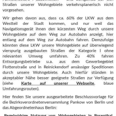
Straßen unserer Wohngebiete verkehrsplanerisch nicht
vorgesehen.
Wir gehen davon aus, dass ca. 60% der LKW aus dem
Westteil der Stadt kommen, und nur weil das
Navigationsgerät ihnen den kürzesten Weg durch unsere
Wohngebiete auf dem Weg zur Autobahn anzeigt, hier
entlang auf dem Weg zur Autobahn fahren. Demzufolge
könnten diese LKW unsere Wohngebiete auf überwiegend
vierspurig ausgebauten Straßen der Kategorie I ohne
relevanten Umweg umfahren. Zu 40% fahren
Entsorgungsbetriebe u.a. aus dem Gewerbegebiet
Flottenstraße und in Reinickendorf ansässiger Speditionen
durch unsere Wohngebiete. Auch hierfür stünden in
akzeptabler Nähe besser geeignete Straßen zur Verfügung
(siehe
Karte auf unserer Webseite
, blaue
Umfahrungsrouten).
Hier finden Sie unsere ausgearbeitete Beschlussvorlage für
die Bezirksverordnetenversammlung Pankow von Berlin und
das Abgeordnetenhaus Berlin:
„Regelwidrige Nutzung von Wohngebieten in Rosenthal,