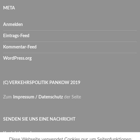
META
Anmelden
Eintrags-Feed
Kommentar-Feed
WordPress.org
(C) VERKEHRSPOLITIK PANKOW 2019
Zum
Impressum / Datenschutz
der Seite
SENDEN SIE UNS EINE NACHRICHT
Kontaktformular
Diese Webseite verwendet Cookies nur, um Seitenfunktionen