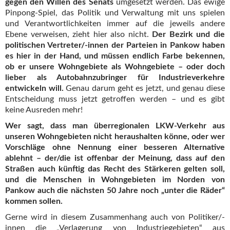
gegen den Willen des Senats
umgesetzt werden. Das ewige
Pinpong-Spiel, das Politik und Verwaltung mit uns spielen
und Verantwortlichkeiten immer auf die jeweils andere
Ebene verweisen, zieht hier also nicht.
Der Bezirk und die
politischen Vertreter/-innen der Parteien in Pankow haben
es hier in der Hand, und müssen endlich Farbe bekennen,
ob er unsere Wohngebiete als Wohngebiete – oder doch
lieber als Autobahnzubringer für Industrieverkehre
entwickeln will.
Genau darum geht es jetzt, und genau diese
Entscheidung muss jetzt getroffen werden – und es gibt
keine Ausreden mehr!
Wer sagt, dass man überregionalen LKW-Verkehr aus
unseren Wohngebieten nicht heraushalten könne, oder wer
Vorschläge ohne Nennung einer besseren Alternative
ablehnt – der/die ist offenbar der Meinung, dass auf den
Straßen auch künftig das Recht des Stärkeren gelten soll,
und die Menschen in Wohngebieten im Norden von
Pankow auch die nächsten 50 Jahre noch „unter die Räder“
kommen sollen.
Gerne wird in diesem Zusammenhang auch von Politiker/-
innen die „Verlagerung von Industriegebieten“ aus