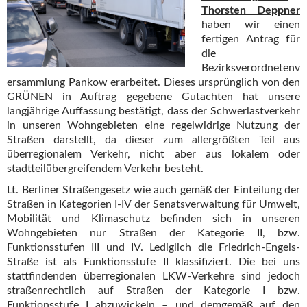
Thorsten Deppner
haben wir einen
fertigen Antrag für
die
Bezirksverordnetenv
ersammlung Pankow erarbeitet. Dieses ursprünglich von den
GRÜNEN in Auftrag gegebene Gutachten hat unsere
langjährige Auffassung bestätigt, dass der Schwerlastverkehr
in unseren Wohngebieten eine regelwidrige Nutzung der
Straßen darstellt, da dieser zum allergrößten Teil aus
überregionalem Verkehr, nicht aber aus lokalem oder
stadtteilübergreifendem Verkehr besteht.
Lt. Berliner Straßengesetz wie auch gemäß der Einteilung der
Straßen in Kategorien I-IV der Senatsverwaltung für Umwelt,
Mobilität und Klimaschutz befinden sich in unseren
Wohngebieten nur Straßen der Kategorie II, bzw.
Funktionsstufen III und IV. Lediglich die Friedrich-Engels-
Straße ist als Funktionsstufe II klassifiziert. Die bei uns
stattfindenden überregionalen LKW-Verkehre sind jedoch
straßenrechtlich auf Straßen der Kategorie I bzw.
Funktionsstufe I abzuwickeln – und demgemäß auf den