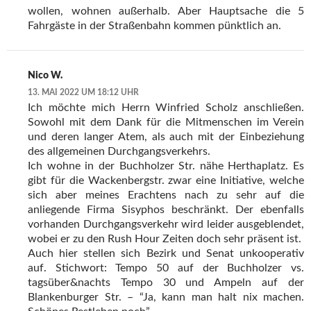
wollen, wohnen außerhalb. Aber Hauptsache die 5
Fahrgäste in der Straßenbahn kommen pünktlich an.
Nico W.
13. MAI 2022 UM 18:12 UHR
Ich möchte mich Herrn Winfried Scholz anschließen.
Sowohl mit dem Dank für die Mitmenschen im Verein
und deren langer Atem, als auch mit der Einbeziehung
des allgemeinen Durchgangsverkehrs.
Ich wohne in der Buchholzer Str. nähe Herthaplatz. Es
gibt für die Wackenbergstr. zwar eine Initiative, welche
sich aber meines Erachtens nach zu sehr auf die
anliegende Firma Sisyphos beschränkt. Der ebenfalls
vorhanden Durchgangsverkehr wird leider ausgeblendet,
wobei er zu den Rush Hour Zeiten doch sehr präsent ist.
Auch hier stellen sich Bezirk und Senat unkooperativ
auf. Stichwort: Tempo 50 auf der Buchholzer vs.
tagsüber&nachts Tempo 30 und Ampeln auf der
Blankenburger Str. – “Ja, kann man halt nix machen.