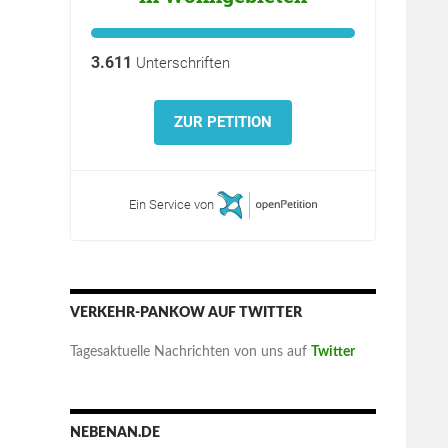
3.611
Unterschriften
ZUR PETITION
Ein Service von
VERKEHR-PANKOW AUF TWITTER
Tagesaktuelle Nachrichten von uns auf
Twitter
stimmt das ?
NEBENAN.DE