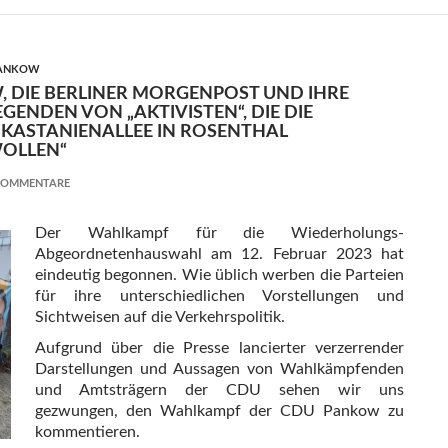
PANKOW
, DIE BERLINER MORGENPOST UND IHRE
GENDEN VON „AKTIVISTEN“, DIE DIE
 KASTANIENALLEE IN ROSENTHAL
OLLEN“
KOMMENTARE
Der Wahlkampf für die Wiederholungs-
Abgeordnetenhauswahl am 12. Februar 2023 hat
eindeutig begonnen. Wie üblich werben die Parteien
für ihre unterschiedlichen Vorstellungen und
Sichtweisen auf die Verkehrspolitik.
Aufgrund über die Presse lancierter verzerrender
Darstellungen und Aussagen von Wahlkämpfenden
und Amtsträgern der CDU sehen wir uns
gezwungen, den Wahlkampf der CDU Pankow zu
kommentieren.