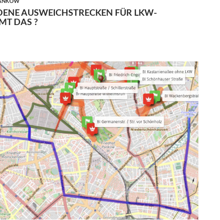
PANKOW
DENE AUSWEICHSTRECKEN FÜR LKW-
MT DAS ?