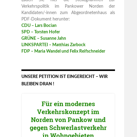
Laden Sie hier die Stellugnahmen zur
Verkehrspolitik im Pankower Norden der
Kandidaten/-innen zum Abgeordnetenhaus als
PDF-Dokument herunter:
CDU – Lars Bocian
SPD – Torsten Hofer
GRÜNE – Susanne Jahn
LINKSPARTEI – Matthias Zarbock
FDP – Maria Wandel und Felix Reifschneider
UNSERE PETITION IST EINGEREICHT – WIR
BLEIBEN DRAN !
Für ein modernes
Verkehrskonzept im
Norden von Pankow und
gegen Schwerlastverkehr
in Wohngebieten