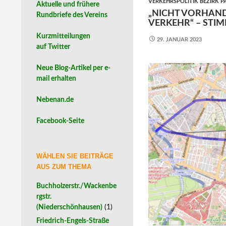
VERKEHRSPOLITIK BEZIRK 
Aktuelle und frühere
„NICHT VORHAN
Rundbriefe des Vereins
VERKEHR“ – STIM
Kurzmitteilungen
29. JANUAR 2023
auf Twitter
Neue Blog-Artikel per e-
mail erhalten
Nebenan.de
Facebook-Seite
WÄHLEN SIE BEITRÄGE
AUS ZUM THEMA
Buchholzerstr./Wackenbe
rgstr.
(Niederschönhausen)
(1)
Friedrich-Engels-Straße