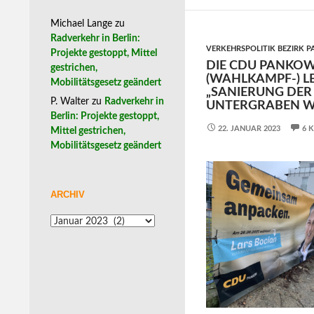
Michael Lange
zu
Radverkehr in Berlin:
VERKEHRSPOLITIK BEZIRK 
Projekte gestoppt, Mittel
DIE CDU PANKOW
gestrichen,
(WAHLKAMPF-) LE
Mobilitätsgesetz geändert
„SANIERUNG DER
P. Walter
zu
Radverkehr in
UNTERGRABEN W
Berlin: Projekte gestoppt,
22. JANUAR 2023
6 
Mittel gestrichen,
Mobilitätsgesetz geändert
ARCHIV
Archiv