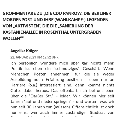
6 KOMMENTARE ZU „DIE CDU PANKOW, DIE BERLINER
MORGENPOST UND IHRE (WAHLKAMPF-) LEGENDEN
VON „AKTIVISTEN“, DIE DIE „SANIERUNG DER
KASTANIENALLEE IN ROSENTHAL UNTERGRABEN
WOLLEN““
Angelika Krüger
22. JANUAR 2023 UM 12:52 UHR
Ich persönlich wundere mich über gar nichts mehr.
Politik ist eben ein “schmutziges” Geschäft. Wenn
Menschen Posten annehmen, für die sie weder
Ausbildung noch Erfahrung besitzen – eben nur an
Karriere (o.a.) interessiert sind, dann kommt nichts
Gutes dabei heraus. Das offenbart sich bei uns eben
über die “Darßer Str.” – leider. Wir können hier seit
Jahren “auf und nieder springen” – und warten, was wir
nun seit 30 Jahren tun (müssen). Offensichtlich ist doch
nur eins: wer auch immer zuständiger Stadtrat von