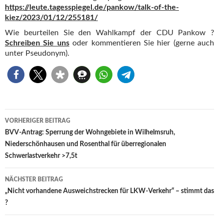
https://leute.tagesspiegel.de/pankow/talk-of-the-
kiez/2023/01/12/255181/
Wie beurteilen Sie den Wahlkampf der CDU Pankow ?
Schreiben Sie uns
oder kommentieren Sie hier (gerne auch
unter Pseudonym).
Beitragsnavigation
VORHERIGER BEITRAG
BVV-Antrag: Sperrung der Wohngebiete in Wilhelmsruh,
Niederschönhausen und Rosenthal für überregionalen
Schwerlastverkehr >7,5t
NÄCHSTER BEITRAG
„Nicht vorhandene Ausweichstrecken für LKW-Verkehr“ – stimmt das
?