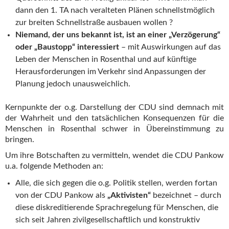
dann den 1. TA nach veralteten Plänen schnellstmöglich
zur breiten Schnellstraße ausbauen wollen ?
Niemand, der uns bekannt ist, ist an einer „Verzögerung“
oder „Baustopp“ interessiert
– mit Auswirkungen auf das
Leben der Menschen in Rosenthal und auf künftige
Herausforderungen im Verkehr sind Anpassungen der
Planung jedoch unausweichlich.
Kernpunkte der o.g. Darstellung der CDU sind demnach mit
der Wahrheit und den tatsächlichen Konsequenzen für die
Menschen in Rosenthal schwer in Übereinstimmung zu
bringen.
Um ihre Botschaften zu vermitteln, wendet die CDU Pankow
u.a. folgende Methoden an:
Alle, die sich gegen die o.g. Politik stellen, werden fortan
von der CDU Pankow als
„Aktivisten“
bezeichnet – durch
diese diskreditierende Sprachregelung für Menschen, die
sich seit Jahren zivilgesellschaftlich und konstruktiv