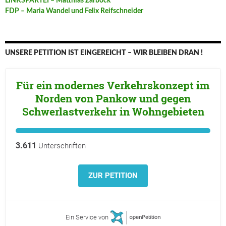
LINKSPARTEI – Matthias Zarbock
FDP – Maria Wandel und Felix Reifschneider
UNSERE PETITION IST EINGEREICHT – WIR BLEIBEN DRAN !
Für ein modernes Verkehrskonzept im
Norden von Pankow und gegen
Schwerlastverkehr in Wohngebieten
3.611
Unterschriften
ZUR PETITION
Ein Service von