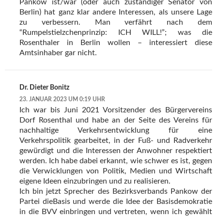
Pankow ist/war (oder auch zuständiger Senator von
Berlin) hat ganz klar andere Interessen, als unsere Lage
zu verbessern. Man verfährt nach dem
“Rumpelstielzchenprinzip: ICH WILL!”; was die
Rosenthaler in Berlin wollen – interessiert diese
Amtsinhaber gar nicht.
Dr. Dieter Bonitz
23. JANUAR 2023 UM 0:19 UHR
Ich war bis Juni 2021 Vorsitzender des Bürgervereins
Dorf Rosenthal und habe an der Seite des Vereins für
nachhaltige Verkehrsentwicklung für eine
Verkehrspolitik gearbeitet, in der Fuß- und Radverkehr
gewürdigt und die Interessen der Anwohner respektiert
werden. Ich habe dabei erkannt, wie schwer es ist, gegen
die Verwicklungen von Politik, Medien und Wirtschaft
eigene Ideen einzubringen und zu realisieren.
Ich bin jetzt Sprecher des Bezirksverbands Pankow der
Partei dieBasis und werde die Idee der Basisdemokratie
in die BVV einbringen und vertreten, wenn ich gewählt