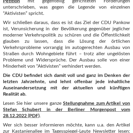
Petition
mit gegenteilig gerichteten Forderungen
unterschrieben, was gegen die Legende von einzelnen
“Aktivisten” spricht.
Wir schließen daraus, dass es ist das Ziel der CDU Pankow
ist, Verunsicherung in der Bevölkerung gegenüber jeglicher
moderner Verkehrspolitik zu schüren und die Öffentlichkeit
glauben zu lassen, dass die Lösung der örtlichen
Verkehrsprobleme vorrangig im autogerechten Ausbau von
Straßen durch Wohngebiete führt – trotz aller ungelösten
Probleme und Widersprüche. Der Ausbau solle von einer
Minderheit von “Aktivisten” verhindert werden.
Die CDU befindet sich damit voll und ganz im Denken der
letzten Jahrzehnte, und lehnt offenbar jede inhaltliche
Auseinandersetzung mit der aktuellen und künftigen
Realität ab.
Lesen Sie hier unsere ganze
Stellungnahme zum Artikel von
Stefan Schubert in der Berliner Morgenpost vom
28.12.2022 (PDF)
.
Wer sich besser informieren möchte, kann u.a. den Artikel
zur Kastanienallee im Tagesspiegel-Leute Newsletter lesen: