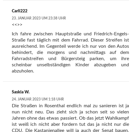
Carli222
23. JANUAR 2023 UM 23:38 UHR
<<>>
Ich fahre zwischen Hauptstraße und Friedrich-Engels-
Straße fast täglich mit dem Fahrrad. Dieser Streifen ist
ausreichend. Im Gegenteil werde ich nur von den Autos
behindert, die morgens und nachmittags auf dem
Fahrradstreifen und Bürgersteig parken, um ihre
scheinbar unselbständigen Kinder abzugeben und
abzuholen.
Saskia W.
24. JANUAR 2023 UM 1:18 UHR
Die Straßen in Rosenthal endlich mal zu sanieren ist ja
nun nicht neu. Das zieht sich ja schon seit so vielen
Jahren ohne das etwas passiert. Ob das jetzt Wahlkampf
ist weiß ich nicht aber fordern tut das ja nicht nur die
CDU. Die Kastanienallee will ja auch der Senat bauen,