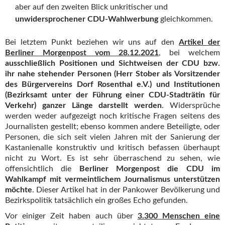
aber auf den zweiten Blick unkritischer und
unwidersprochener CDU-Wahlwerbung
gleichkommen.
Bei letztem Punkt beziehen wir uns auf den
Artikel der
Berliner Morgenpost vom 28.12.2021
, bei welchem
ausschließlich Positionen und Sichtweisen der CDU bzw.
ihr nahe stehender Personen (Herr Stober als Vorsitzender
des Bürgervereins Dorf Rosenthal e.V.) und Institutionen
(Bezirksamt unter der Führung einer CDU-Stadträtin für
Verkehr) ganzer Länge darstellt werden
. Widersprüche
werden weder aufgezeigt noch kritische Fragen seitens des
Journalisten gestellt; ebenso kommen andere Beteiligte, oder
Personen, die sich seit vielen Jahren mit der Sanierung der
Kastanienalle konstruktiv und kritisch befassen überhaupt
nicht zu Wort. Es ist sehr überraschend zu sehen, wie
offensichtlich die
Berliner Morgenpost die CDU im
Wahlkampf mit vermeintlichem Journalismus unterstützen
möchte
. Dieser Artikel hat in der Pankower Bevölkerung und
Bezirkspolitik tatsächlich ein großes Echo gefunden.
Vor einiger Zeit haben auch über
3.300 Menschen eine