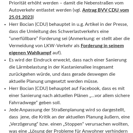
Priorität erhöht werden – damit die Nebenstraßen vom
Autoverkehr entlastet werden (vgl.
Antrag BVV CDU vom
25.01.2023
)
Herr Bocian (CDU) behauptet in u.g. Artikel in der Presse,
dass die Umleitung des Schwerlastverkehrs eine
“unerfüllbare” Forderung sei (Anmerkung: er stellt aber die
Vermeidung von LKW-Verkehr als
Forderung in seinem
eigenen Wahlkampf
auf).
Es wird der Eindruck erweckt, dass nach einer Sanierung
die Lärmbelastung in der Kastanienallee insgesamt
zurückgehen würde, und dass gerade deswegen die
aktuelle Planung umgesetzt werden müsse.
Herr Bocian (CDU) behauptet auf Facebook, dass es mit
einer Sanierung nach aktuellen Plänen „…vor allem sichere
Fahrradwege“ geben soll.
Jede Anpassung der Straßenplanung wird so dargestellt,
dass jene, die Kritik an der aktuellen Planung äußern, eine
„Verzögerung“ bzw. einen „Stoppen“ verursachen wollten,
was eine „Lösung der Probleme für Anwohner verhindern