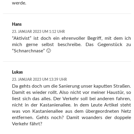
werde.
Hans
23. JANUAR 2023 UM 1:12 UHR
“Aktivist” ist doch ein ehrenvoller Begriff, mit dem ich
mich gerne selbst beschreibe. Das Gegenstück zu
“Schnarchnase” 🙂
Lukas
23. JANUAR 2023 UM 13:39 UHR
Da gehts doch um die Sanierung unser kaputten Straßen.
Damit es wieder rollt. Also nicht vor meiner Haustür, so
liest sich das alles. Der Verkehr soll bei anderen fahren,
nicht in der Kastanienallee. In dem Leute Artikel steht
was von Kastanienallee aus dem übergeordneten Netz
entfernen. Gehts noch? Damit woanders der doppele
Verkehr fährt?