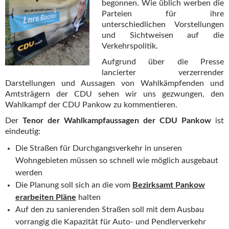
begonnen. Wie üblich werben die
Parteien für ihre
unterschiedlichen Vorstellungen
und Sichtweisen auf die
Verkehrspolitik.
Aufgrund über die Presse
lancierter verzerrender
Darstellungen und Aussagen von Wahlkämpfenden und
Amtsträgern der CDU sehen wir uns gezwungen, den
Wahlkampf der CDU Pankow zu kommentieren.
Der
Tenor der Wahlkampfaussagen der CDU Pankow
ist
eindeutig:
Die Straßen für Durchgangsverkehr in unseren
Wohngebieten müssen so schnell wie möglich ausgebaut
werden
Die Planung soll sich an die vom
Bezirksamt Pankow
erarbeiten Pläne
halten
Auf den zu sanierenden Straßen soll mit dem Ausbau
vorrangig die Kapazität für Auto- und Pendlerverkehr