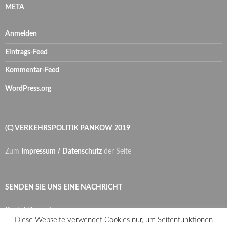
META
Anmelden
Eintrags-Feed
Kommentar-Feed
WordPress.org
(C) VERKEHRSPOLITIK PANKOW 2019
Zum
Impressum / Datenschutz
der Seite
SENDEN SIE UNS EINE NACHRICHT
Kontaktformular
Diese Webseite verwendet Cookies nur, um Seitenfunktionen