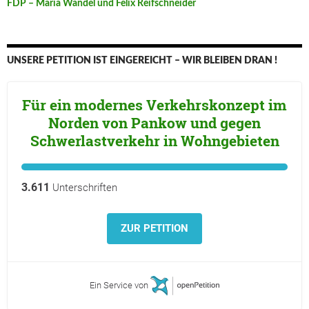
FDP – Maria Wandel und Felix Reifschneider
UNSERE PETITION IST EINGEREICHT – WIR BLEIBEN DRAN !
Für ein modernes Verkehrskonzept im
Norden von Pankow und gegen
Schwerlastverkehr in Wohngebieten
3.611
Unterschriften
ZUR PETITION
Ein Service von