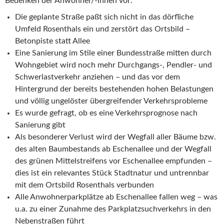
Bedenken der Anwohner/-innen vor:
Die geplante Straße paßt sich nicht in das dörfliche
Umfeld Rosenthals ein und zerstört das Ortsbild –
Betonpiste statt Allee
Eine Sanierung im Stile einer Bundesstraße mitten durch
Wohngebiet wird noch mehr Durchgangs-, Pendler- und
Schwerlastverkehr anziehen – und das vor dem
Hintergrund der bereits bestehenden hohen Belastungen
und völlig ungelöster übergreifender Verkehrsprobleme
Es wurde gefragt, ob es eine Verkehrsprognose nach
Sanierung gibt
Als besonderer Verlust wird der Wegfall aller Bäume bzw.
des alten Baumbestands ab Eschenallee und der Wegfall
des grünen Mittelstreifens vor Eschenallee empfunden –
dies ist ein relevantes Stück Stadtnatur und untrennbar
mit dem Ortsbild Rosenthals verbunden
Alle Anwohnerparkplätze ab Eschenallee fallen weg – was
u.a. zu einer Zunahme des Parkplatzsuchverkehrs in den
Nebenstraßen führt