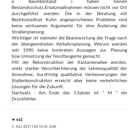
a Baumbestand ) haben keinen
Bestandsschutz.Ersatzmaßnahmen müssen nicht vor Ort
durchgeführt werden. Die in der Beratung mit
Bezirksstadtrat Kuhn angesprochenen Probleme sind
keine wirksamen Argumente für eine Änderung der
Straßenplanung.
Wichtiger ist vielmehr die Beantwortung der Frage nach
der übergeordneten Verkehrsplanung. Warum werden
seit 1990 keine konkreten Aussagen zur Planung
bzw.Umsetzung der Nordtangente gemacht .
Mit der Rekonstruktion der Kastanienallee werden,
unter starker Verschlechterung der Lebensqualität der
Anwohner, kurzfristig qualitative Verbesserungen der
Staßenkonstruktion erreicht aber keine verkehrlichen
Lösungen für die Zukunft.
Nachsatz : Am Ende des 3.Satzes ist ” M ” ein
Druckfehler.
vs1
5. JULI 2017 UM 19:45 UHR