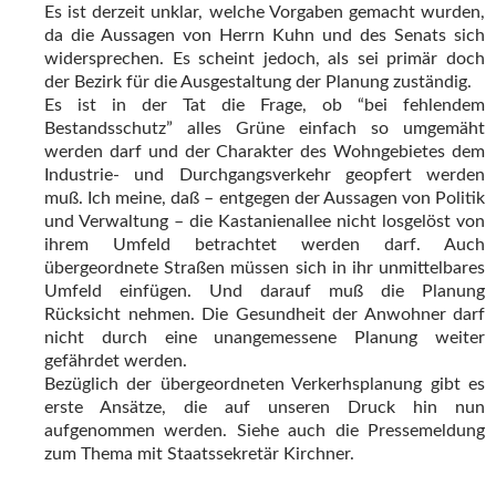
Es ist derzeit unklar, welche Vorgaben gemacht wurden,
da die Aussagen von Herrn Kuhn und des Senats sich
widersprechen. Es scheint jedoch, als sei primär doch
der Bezirk für die Ausgestaltung der Planung zuständig.
Es ist in der Tat die Frage, ob “bei fehlendem
Bestandsschutz” alles Grüne einfach so umgemäht
werden darf und der Charakter des Wohngebietes dem
Industrie- und Durchgangsverkehr geopfert werden
muß. Ich meine, daß – entgegen der Aussagen von Politik
und Verwaltung – die Kastanienallee nicht losgelöst von
ihrem Umfeld betrachtet werden darf. Auch
übergeordnete Straßen müssen sich in ihr unmittelbares
Umfeld einfügen. Und darauf muß die Planung
Rücksicht nehmen. Die Gesundheit der Anwohner darf
nicht durch eine unangemessene Planung weiter
gefährdet werden.
Bezüglich der übergeordneten Verkerhsplanung gibt es
erste Ansätze, die auf unseren Druck hin nun
aufgenommen werden. Siehe auch die Pressemeldung
zum Thema mit Staatssekretär Kirchner.