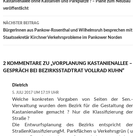
Kastanienallee ohne Kastanien und Parkplätze ? – Pläne zum Neubau
veröffentlicht
NÄCHSTER BEITRAG
BürgerInnen aus Pankow-Rosenthal und Wilhelmsruh besprechen mit
Staatssekretär Kirchner Verkehrsprobleme im Pankower Norden
2 KOMMENTARE ZU „VORPLANUNG KASTANIENALLEE –
GESPRÄCH BEI BEZIRKSSTADTRAT VOLLRAD KUHN“
Dietrich
5. JULI 2017 UM 17:19 UHR
Welche konkreten Vorgaben von Seiten der Sen.-
Verwaltung wurden dem Bezirk für die Gestaltung der
Kastanienallee gemacht ? Nur die Klassifizierung der
Straße ?
Die Entwurfsplanung des Bezirks entspricht der
StraßenKlassifizierungM. Parkflächen u Verkehrsgrün ( u