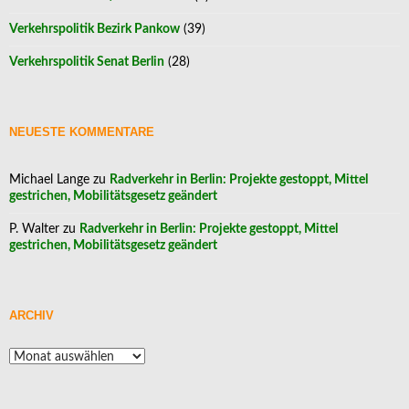
Verkehrspolitik Bezirk Pankow
(39)
Verkehrspolitik Senat Berlin
(28)
NEUESTE KOMMENTARE
Michael Lange
zu
Radverkehr in Berlin: Projekte gestoppt, Mittel
gestrichen, Mobilitätsgesetz geändert
P. Walter
zu
Radverkehr in Berlin: Projekte gestoppt, Mittel
gestrichen, Mobilitätsgesetz geändert
ARCHIV
Archiv