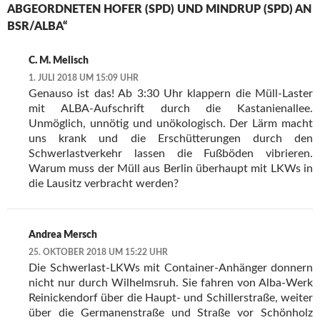
ABGEORDNETEN HOFER (SPD) UND MINDRUP (SPD) AN
BSR/ALBA“
C. M. Melisch
1. JULI 2018 UM 15:09 UHR
Genauso ist das! Ab 3:30 Uhr klappern die Müll-Laster
mit ALBA-Aufschrift durch die Kastanienallee.
Unmöglich, unnötig und unökologisch. Der Lärm macht
uns krank und die Erschütterungen durch den
Schwerlastverkehr lassen die Fußböden vibrieren.
Warum muss der Müll aus Berlin überhaupt mit LKWs in
die Lausitz verbracht werden?
Andrea Mersch
25. OKTOBER 2018 UM 15:22 UHR
Die Schwerlast-LKWs mit Container-Anhänger donnern
nicht nur durch Wilhelmsruh. Sie fahren von Alba-Werk
Reinickendorf über die Haupt- und Schillerstraße, weiter
über die Germanenstraße und Straße vor Schönholz