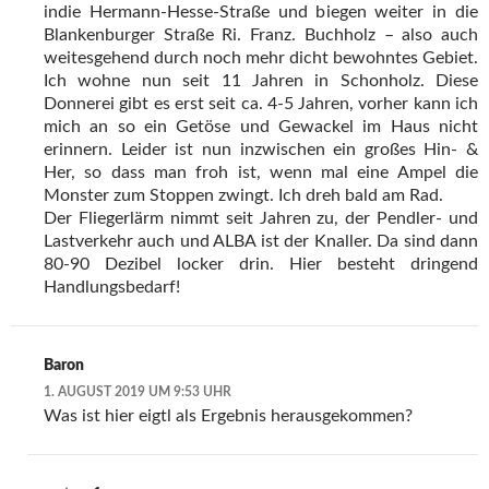
indie Hermann-Hesse-Straße und biegen weiter in die
Blankenburger Straße Ri. Franz. Buchholz – also auch
weitesgehend durch noch mehr dicht bewohntes Gebiet.
Ich wohne nun seit 11 Jahren in Schonholz. Diese
Donnerei gibt es erst seit ca. 4-5 Jahren, vorher kann ich
mich an so ein Getöse und Gewackel im Haus nicht
erinnern. Leider ist nun inzwischen ein großes Hin- &
Her, so dass man froh ist, wenn mal eine Ampel die
Monster zum Stoppen zwingt. Ich dreh bald am Rad.
Der Fliegerlärm nimmt seit Jahren zu, der Pendler- und
Lastverkehr auch und ALBA ist der Knaller. Da sind dann
80-90 Dezibel locker drin. Hier besteht dringend
Handlungsbedarf!
Baron
1. AUGUST 2019 UM 9:53 UHR
Was ist hier eigtl als Ergebnis herausgekommen?