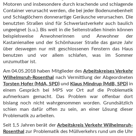
Motoren und insbesondere durch krachende und schlagende
Container verursacht werden, die bei jeder Bodenunebenheit
und Schlaglöchern donnerartige Geräusche verursachen. Die
benutzten Straßen sind für Schwerlastverkehr auch baulich
ungeeignet (s.u.). Bis weit in die Seitenstraßen hinein können
beispielsweise Anwohnerinnen und Anwohner der
Kastanienallee und der Schönhauser Straße das ganze Jahr
über deswegen nur mit geschlossenen Fenstern das Haus
benutzen und vor allem schlafen, was im Sommer
unzumutbar ist.
Am 04.05.2018 haben Mitglieder des
Arbeitskreises Verkehr
Wilhelmsruh-Rosenthal
nach Vermittlung der Abgeordneten
Torsten Hofer (MdA, SPD)
und
Klaus Mindrup (MdB, SPD)
in
einem Gespräch bei MPS vor Ort auf die Problematik
aufmerksam gemacht. Das Problem war offenbar dort
bislang noch nicht wahrgenommen worden. Grundsätzlich
schien man dafür offen zu sein, an einer Lösung dieser
Problematik zu arbeiten.
Seit 1,5 Jahren berät der
Arbeitskreis Verkehr Wilhelmsruh-
Rosenthal
zur Problematik des Müllverkehrs rund um die Uhr