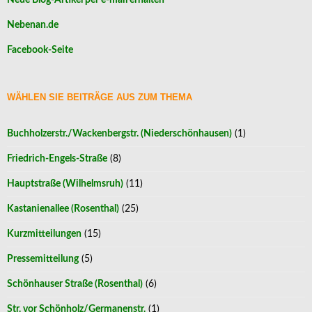
Neue Blog-Artikel per e-mail erhalten
Nebenan.de
Facebook-Seite
WÄHLEN SIE BEITRÄGE AUS ZUM THEMA
Buchholzerstr./Wackenbergstr. (Niederschönhausen)
(1)
Friedrich-Engels-Straße
(8)
Hauptstraße (Wilhelmsruh)
(11)
Kastanienallee (Rosenthal)
(25)
Kurzmitteilungen
(15)
Pressemitteilung
(5)
Schönhauser Straße (Rosenthal)
(6)
Str. vor Schönholz/Germanenstr.
(1)