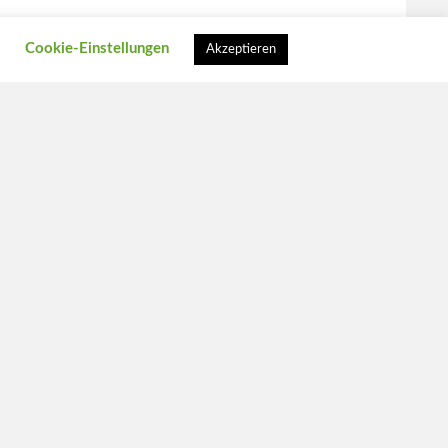
.
Cookie-Einstellungen
Akzeptieren
9
SENDEN SIE UNS EINE NACHRICHT