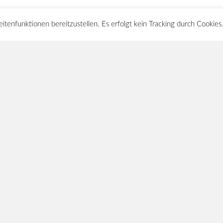
tenfunktionen bereitzustellen. Es erfolgt kein Tracking durch Cookies
(C) VERKEHRSPOLITIK PANKOW 201