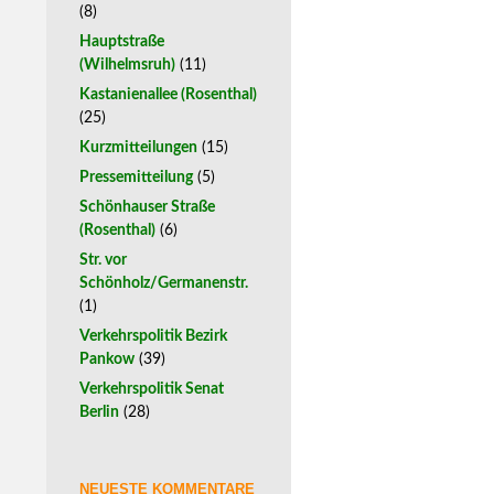
(8)
Hauptstraße
(Wilhelmsruh)
(11)
Kastanienallee (Rosenthal)
(25)
Kurzmitteilungen
(15)
Pressemitteilung
(5)
Schönhauser Straße
(Rosenthal)
(6)
Str. vor
Schönholz/Germanenstr.
(1)
Verkehrspolitik Bezirk
Pankow
(39)
Verkehrspolitik Senat
Berlin
(28)
NEUESTE KOMMENTARE