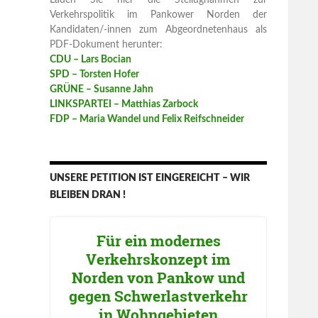
Laden Sie hier die Stellugnahmen zur
Verkehrspolitik im Pankower Norden der
Kandidaten/-innen zum Abgeordnetenhaus als
PDF-Dokument herunter:
CDU – Lars Bocian
SPD – Torsten Hofer
GRÜNE – Susanne Jahn
LINKSPARTEI – Matthias Zarbock
FDP – Maria Wandel und Felix Reifschneider
UNSERE PETITION IST EINGEREICHT – WIR
BLEIBEN DRAN !
Für ein modernes
Verkehrskonzept im
Norden von Pankow und
gegen Schwerlastverkehr
in Wohngebieten