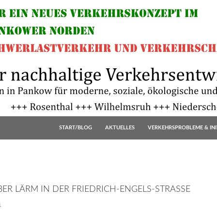
START/BLOG
AKTUELLES
VERKEHRSPROBLEME & INI
BER LÄRM IN DER FRIEDRICH-ENGELS-STRASSE
1