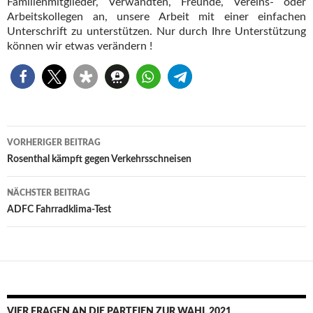
Familienmitglieder, Verwandten, Freunde, Vereins- oder
Arbeitskollegen an, unsere Arbeit mit einer einfachen
Unterschrift zu unterstützen. Nur durch Ihre Unterstützung
können wir etwas verändern !
Beitragsnavigation
VORHERIGER BEITRAG
Rosenthal kämpft gegen Verkehrsschneisen
NÄCHSTER BEITRAG
ADFC Fahrradklima-Test
VIER FRAGEN AN DIE PARTEIEN ZUR WAHL 2021