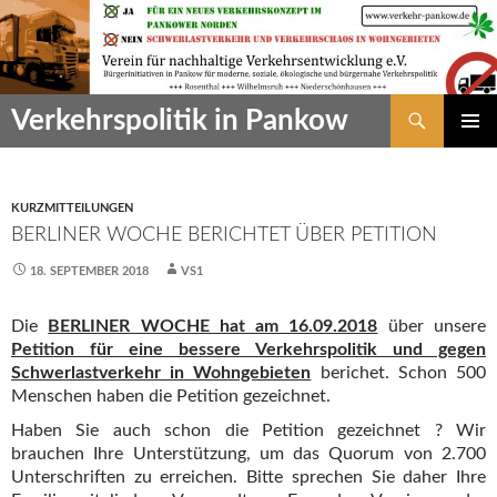
Zum
Inhalt
springen
Suchen
Verkehrspolitik in Pankow
PRIMÄR
MENÜ
KURZMITTEILUNGEN
BERLINER WOCHE BERICHTET ÜBER PETITION
18. SEPTEMBER 2018
VS1
Die
BERLINER WOCHE hat am 16.09.2018
über unsere
Petition für eine bessere Verkehrspolitik und gegen
Schwerlastverkehr in Wohngebieten
berichet. Schon 500
Menschen haben die Petition gezeichnet.
Haben Sie auch schon die Petition gezeichnet ? Wir
brauchen Ihre Unterstützung, um das Quorum von 2.700
Unterschriften zu erreichen. Bitte sprechen Sie daher Ihre