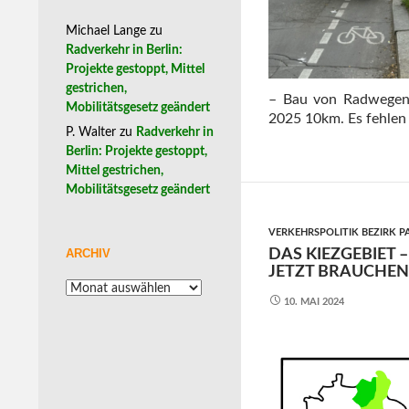
Michael Lange
zu
Radverkehr in Berlin:
Projekte gestoppt, Mittel
gestrichen,
– Bau von Radwegen 
Mobilitätsgesetz geändert
2025 10km. Es fehlen
P. Walter
zu
Radverkehr in
Berlin: Projekte gestoppt,
Mittel gestrichen,
Mobilitätsgesetz geändert
VERKEHRSPOLITIK BEZIRK 
ARCHIV
DAS KIEZGEBIET
JETZT BRAUCHEN
Archiv
10. MAI 2024