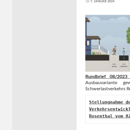
7. JANUAR 2024
Rundbrief 08/2023
Ausbauvariante g
Schwerlastverkehrs R
Stellungnahme de
Verkehrsentwick
Rosenthal vom 0