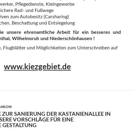
erker, Pflegedienste, Kleingewerbe
sichere Rad- und Fußwege
iven zum Autobesitz (Carsharing)
hen, Beschattung und Entsiegelung
Sie unsere ehrenamtliche Arbeit für ein besseres und
nthal, Wilhelmsruh und Niederschönhausen !
, Flugblätter und Möglichkeiten zum Unterschreiben auf
www.kiezgebiet.de
PANKOW
ZUR SANIERUNG DER KASTANIENALLEE IN
SERE VORSCHLÄGE FÜR EINE
E GESTALTUNG