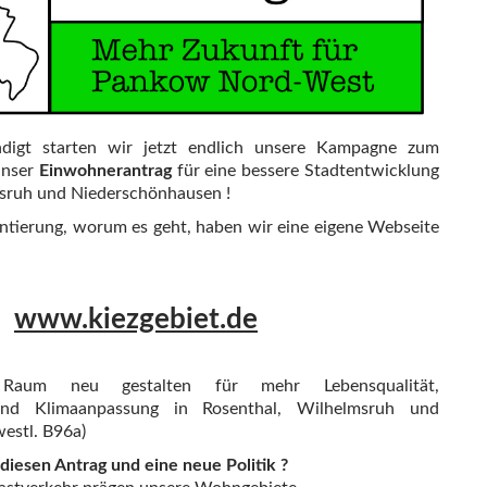
digt starten wir jetzt endlich unsere Kampagne zum
 unser
Einwohnerantrag
für eine bessere Stadtentwicklung
msruh und Niederschönhausen !
entierung, worum es geht, haben wir eine eigene Webseite
www.kiezgebiet.de
 Raum neu gestalten für mehr Lebensqualität,
 und Klimaanpassung in Rosenthal, Wilhelmsruh und
estl. B96a)
iesen Antrag und eine neue Politik ?