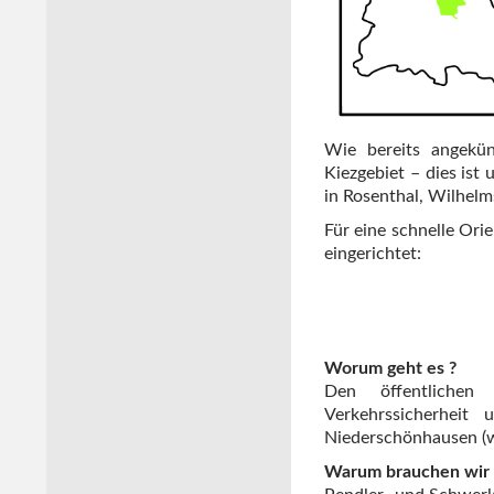
Wie bereits angekün
Kiezgebiet – dies ist
in Rosenthal, Wilhel
Für eine schnelle Ori
eingerichtet:
Worum geht es ?
Den öffentlichen
Verkehrssicherheit
Niederschönhausen (w
Warum brauchen wir d