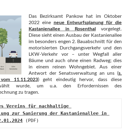
Das Bezirksamt Pankow hat im Oktober
2022 eine
neue Entwurfsplanung für die
Kastanienallee in Rosenthal
vorgelegt.
Diese sieht einen Ausbau der Kastanienallee
im besonders engen 2. Bauabschnitt für den
motorisierten Durchgangsverkehr und den
LKW-Verkehr vor – unter Wegfall aller
Bäume und auch ohne einen Radweg; dies
in einem reinen Wohngebiet. Aus einer
Antwort der Senatsverwaltung an uns (
s.
 vom 11.11.2023
) geht eindeutig hervor, dass diese
ewählt wurde, um u.a. den Erfordernissen des
echnung zu tragen.
s Vereins für nachhaltige 
lung zur Sanierung der Kastanienallee in 
2.01.2024
 (PDF)