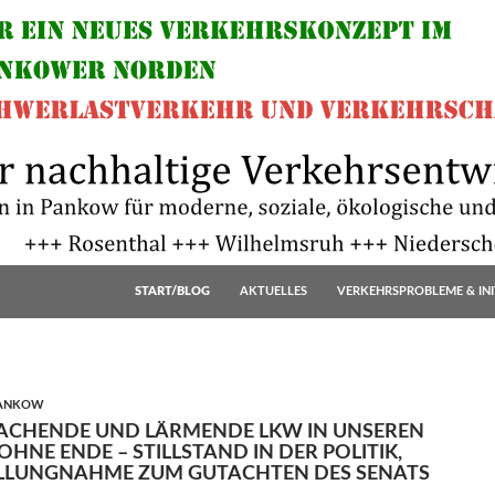
START/BLOG
AKTUELLES
VERKEHRSPROBLEME & INI
PANKOW
ACHENDE UND LÄRMENDE LKW IN UNSEREN
NE ENDE – STILLSTAND IN DER POLITIK,
ELLUNGNAHME ZUM GUTACHTEN DES SENATS