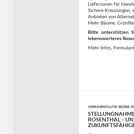
Lieferzonen für Handw
Sichere Kreuzungen, 
Anbieten von Alternat
Mehr Bäume, Grünfläc
Bitte unterstützen 
lebenswerteres Rose
Mehr Infos, Formulare
VERKEHRSPOLITIK BEZIRK 
STELLUNGNAHME 
ROSENTHAL – UN
ZUKUNFTSFÄHIG