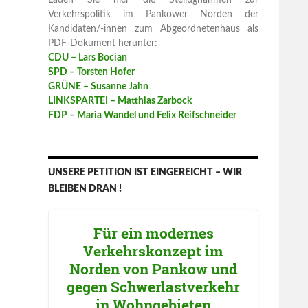
Laden Sie hier die Stellugnahmen zur
Verkehrspolitik im Pankower Norden der
Kandidaten/-innen zum Abgeordnetenhaus als
PDF-Dokument herunter:
CDU – Lars Bocian
SPD – Torsten Hofer
GRÜNE – Susanne Jahn
LINKSPARTEI – Matthias Zarbock
FDP – Maria Wandel und Felix Reifschneider
UNSERE PETITION IST EINGEREICHT – WIR
BLEIBEN DRAN !
Für ein modernes
Verkehrskonzept im
Norden von Pankow und
gegen Schwerlastverkehr
in Wohngebieten